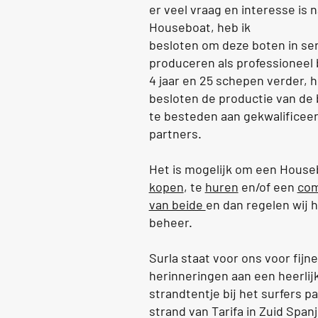
er veel vraag en interesse is 
Houseboat, heb
ik
besloten om deze boten in ser
produceren als professioneel b
4 jaar en 25 schepen verder,
besloten de productie van de 
te besteden aan gekwalificee
partners.
Het is mogelijk om een House
kopen
, te
huren
en/of een
com
van beide
en dan regelen wij 
beheer.
Surla staat voor ons voor fijne
herinneringen aan een heerlij
strandtentje bij het surfers p
strand van Tarifa in Zuid Span