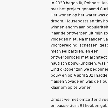
In 2020 begon ik, Robbert Jan
met het project genaamd Surl
Het wonen op het water was d
droom. Houseboats en tiny h
winnen enorm aan populariteit
Maar de ontwerpen uit mijn z
voldeden niet. Na maanden v
voorbereiding, schetsen, ges
met veel partijen, en een
ontwerpproces met architect
nautisch bouwkundigen, was h
Eind oktober zijn we begonne
bouw en op 4 april 2021 hadd
Maiden Voyage en was de Hou
klaar om op te wonen.
Omdat we met ontzettend veel
en passie Surla#1 hebben ge