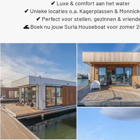
✔ Luxe & comfort aan het water
✔ Unieke locaties o.a. Kagerplassen & Monni
✔ Perfect voor stellen, gezinnen & vriend
🌊 Boek nu jouw Surla Houseboat voor zomer 2