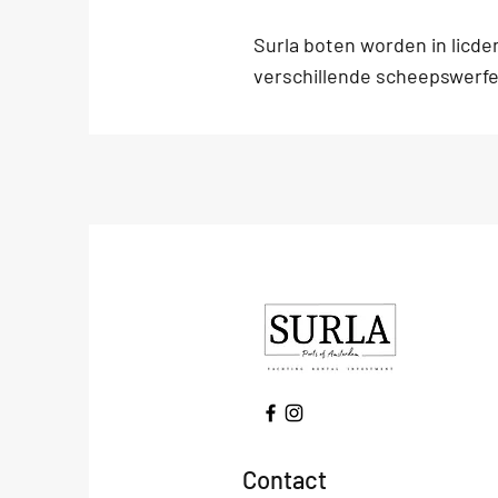
Surla boten worden in licd
verschillende scheepswerf
Contact