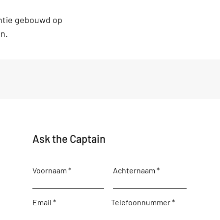
entie gebouwd op
en.
Ask the Captain
Voornaam
Achternaam
Email
Telefoonnummer