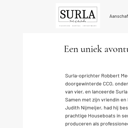
Aanscha
Een uniek avont
Surla-oprichter Robbert Me
doorgewinterde CCO, onde
van vier, en lanceerde Surla
Samen met zijn vriendin en
Judith Nijmeijer, had hij b
prachtige Houseboats in ser
produceren als professionee