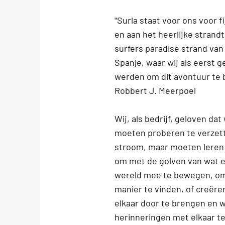
"Surla staat voor ons voor f
en aan het heerlijke strandt
surfers paradise strand van 
Spanje, waar wij als eerst g
werden om dit avontuur te 
Robbert J. Meerpoel
Wij, als bedrijf, geloven dat
moeten proberen te verzet
stroom, maar moeten leren f
om met de golven van wat e
wereld mee te bewegen, o
manier te vinden, of creëre
elkaar door te brengen en 
herinneringen met elkaar t