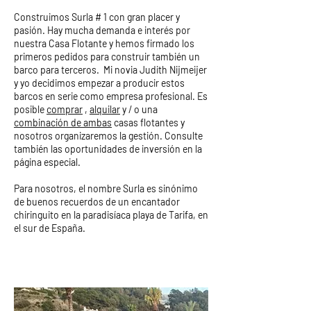
Construimos Surla # 1 con gran placer y
pasión. Hay mucha demanda e interés por
nuestra Casa Flotante y hemos firmado los
primeros pedidos para construir también un
barco para terceros.
Mi novia Judith Nijmeijer
y yo decidimos empezar a producir estos
barcos en serie como empresa profesional. Es
posible
comprar
,
alquilar
y / o una
combinación de ambas
casas flotantes y
nosotros organizaremos la gestión. Consulte
también las oportunidades de inversión en la
página especial.
Para nosotros, el nombre Surla es sinónimo
de buenos recuerdos de un encantador
chiringuito en la paradisíaca playa de Tarifa, en
el sur de España.